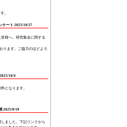
ます。
 2025/10/27
た皆様へ。研究集会に関する
おります。ご協力のほどよろ
5/10/4
資料となります。
25/9/19
開しました。下記リンクから