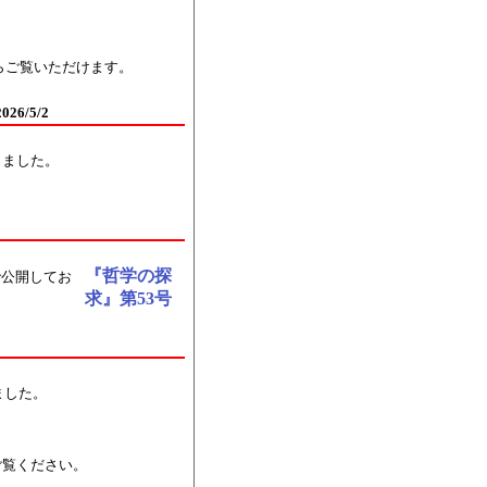
らご覧いただけます。
6/5/2
しました。
『哲学の探
で公開してお
求』第53号
ました。
ご覧ください。