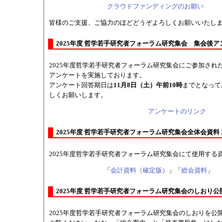
クラウドファンディングのお願い
皆様のご支援、ご協力のほどどうぞよろしくお願いいたし
2025年度 哲学若手研究者フォーラム研究集会 集会後アンケート
2025年度哲学若手研究者フォーラム研究集会にご参加され
アンケートを実施しております。
アンケート回答期日は
11月8日（土）午前10時
までとなって
しくお願いします。
アンケートのリンク
2025年度 哲学若手研究者フォーラム研究集会全体会資料 202
2025年度哲学若手研究者フォーラム研究集会にて使用する
「
会計資料（確定版）
」「
総会資料
」
2025年度 哲学若手研究者フォーラム研究集会のしおり公開 20
2025年度哲学若手研究者フォーラム研究集会のしおりを公